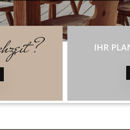
hzeit ?
IHR PLA