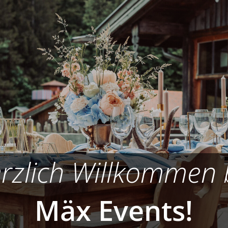
rzlich Willkommen 
Mäx Events!