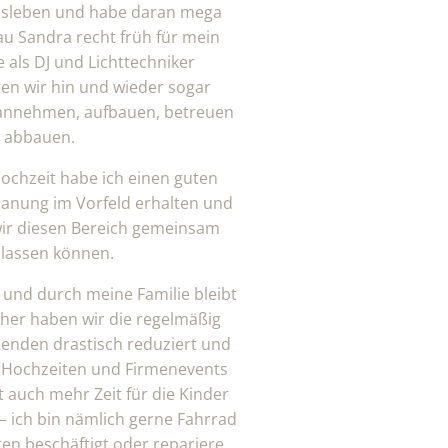
usleben und habe daran mega
au Sandra recht früh für mein
als DJ und Lichttechniker
ten wir hin und wieder sogar
 annehmen, aufbauen, betreuen
 abbauen.
ochzeit habe ich einen guten
Planung im Vorfeld erhalten und
wir diesen Bereich gemeinsam
 lassen können.
 und durch meine Familie bleibt
aher haben wir die regelmäßig
enden drastisch reduziert und
 Hochzeiten und Firmenevents
bt auch mehr Zeit für die Kinder
 ich bin nämlich gerne Fahrrad
en beschäftigt oder repariere