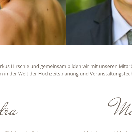
rkus Hirschle und gemeinsam bilden wir mit unseren Mitar
m in der Welt der Hochzeitsplanung und Veranstaltungstech
dra
Ma