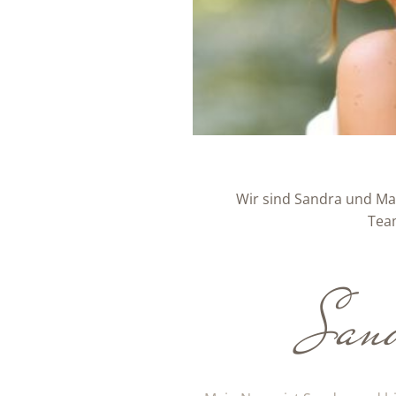
Wir sind Sandra und Ma
Tea
San