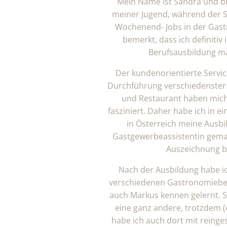
Mein Name ist Sandra und bin
meiner Jugend, während der S
Wochenend- Jobs in der Gast
bemerkt, dass ich definitiv 
Berufsausbildung m
Der kundenorientierte Servic
Durchführung verschiedenster 
und Restaurant haben mich
fasziniert. Daher habe ich in 
in Österreich meine Ausbi
Gastgewerbeassistentin gema
Auszeichnung b
Nach der Ausbildung habe i
verschiedenen Gastronomiebet
auch Markus kennen gelernt. 
eine ganz andere, trotzdem 
habe ich auch dort mit reing