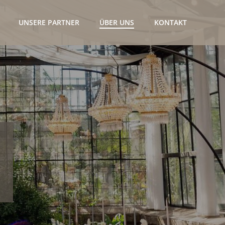
UNSERE PARTNER
ÜBER UNS
KONTAKT