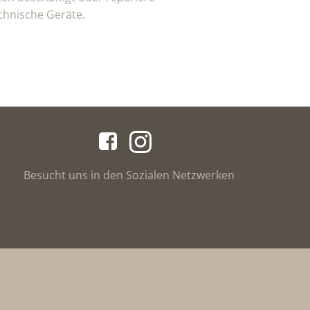
chnische Geräte.
Besucht uns in den Sozialen Netzwerken