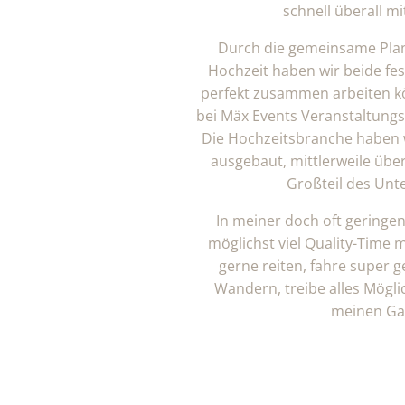
schnell überall mi
Durch die gemeinsame Pla
Hochzeit haben wir beide fest
perfekt zusammen arbeiten k
bei Mäx Events Veranstaltungs
Die Hochzeitsbranche haben 
ausgebaut, mittlerweile üb
Großteil des Un
In meiner doch oft geringen 
möglichst viel Quality-Time 
gerne reiten, fahre super 
Wandern, treibe alles Mögli
meinen Ga